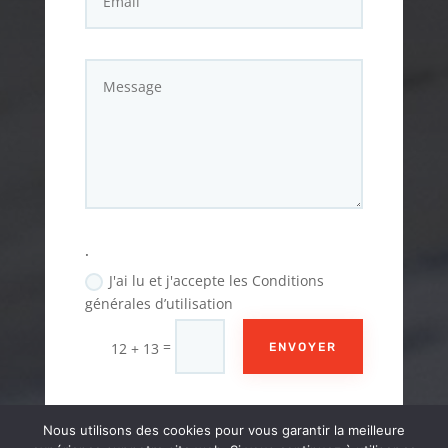
.
J'ai lu et j'accepte les Conditions
générales d’utilisation
=
12 + 13
ENVOYER
Nous utilisons des cookies pour vous garantir la meilleure