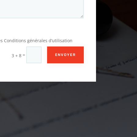
 les Conditions générales d’utilisation
=
3 + 8
ENVOYER