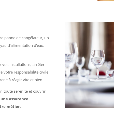
 une panne de congélateur, un
uyau d’alimentation d’eau,
os installations, arrêter
 votre responsabilité civile
ené à réagir vite et bien.
n toute sérenité et couvrir
une assurance
otre métier
.