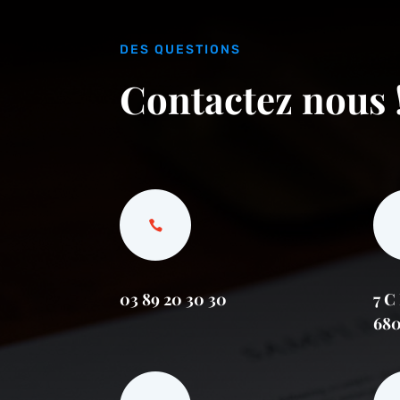
DES QUESTIONS
Contactez nous 
03 89 20 30 30
7 C
68