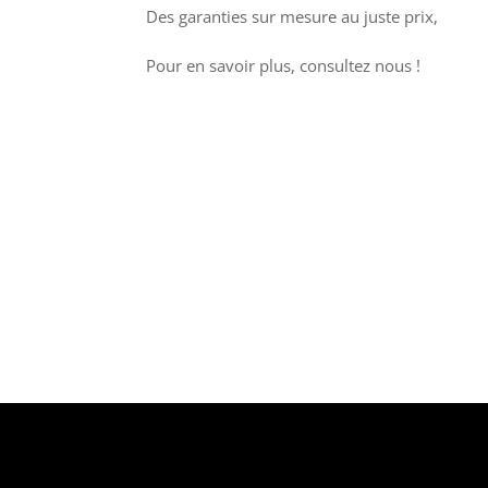
Des garanties sur mesure au juste prix,
Pour en savoir plus, consultez nous !