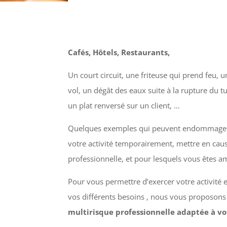
Cafés, Hôtels, Restaurants,
Un court circuit, une friteuse qui prend feu,
vol, un dégât des eaux suite à la rupture du t
un plat renversé sur un client, …
Quelques exemples qui peuvent endommager v
votre activité temporairement, mettre en cause
professionnelle, et pour lesquels vous êtes am
Pour vous permettre d’exercer votre activité e
vos différents besoins , nous vous proposons
multirisque professionnelle adaptée à v