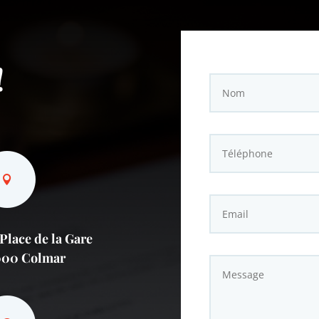
!
 Place de la Gare
000 Colmar