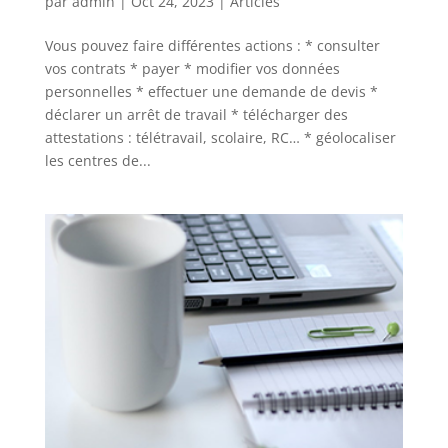
par
admin
|
Oct 24, 2023
|
Articles
Vous pouvez faire différentes actions : * consulter
vos contrats * payer * modifier vos données
personnelles * effectuer une demande de devis *
déclarer un arrêt de travail * télécharger des
attestations : télétravail, scolaire, RC… * géolocaliser
les centres de...