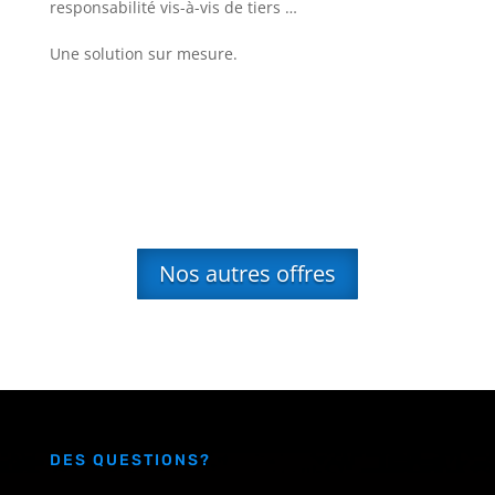
responsabilité vis-à-vis de tiers …
Une solution sur mesure.
Nos autres offres
DES QUESTIONS?