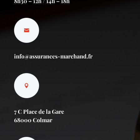
8h30 – 12h / 14h – 18h
info@assurances-marchand.fr
7 C Place de la Gare
68000 Colmar